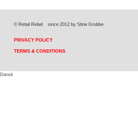
© Retail Rebel since 2012 by Stine Grubbe
PRIVACY POLICY
TERMS & CONDITIONS
Dansk