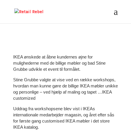
IKEA ønskede at åbne kundernes øjne for
mulighederne med de billige møbler og bad Stine
Grubbe udvikle et event til formålet.
Stine Grubbe valgte at vise ved en række workshops,
hvordan man kunne gøre de billige IKEA møbler unikke
og personlige – ved hjælp af maling og tapet …IKEA
customized
Uddrag fra workshopsene blev vist i IKEAs
internationale medarbejder magasin, og året efter sås
for første gang customised IKEA møbler i det store
IKEA katalog.