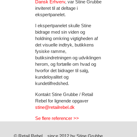
Dansk Erhverv
, var Stine Grubbe
inviteret til at deltage i
ekspertpanelet.
I ekspertpanelet skulle Stine
bidrage med sin viden og
holdning omkring vigtigheden af
det visuelle indtryk, butikkens
fysiske ramme,
butiksindretningen og udviklingen
herom, og fortælle om hvad og
hvorfor det bidrager til salg,
kundeloyalitet og
kundetilfredshed.
Kontakt Stine Grubbe / Retail
Rebel for lignende opgaver
stine@retailrebel.dk
Se flere referencer >>
© Retail Rebel since 2012 by Stine Grubbe