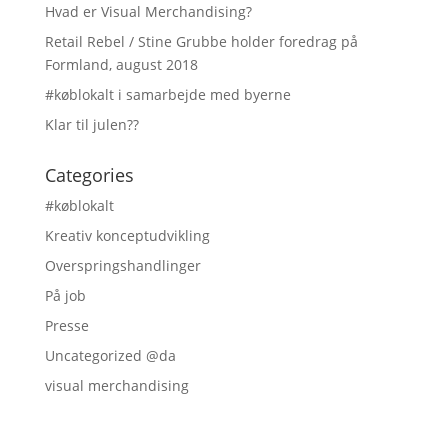
Hvad er Visual Merchandising?
Retail Rebel / Stine Grubbe holder foredrag på
Formland, august 2018
#køblokalt i samarbejde med byerne
Klar til julen??
Categories
#køblokalt
Kreativ konceptudvikling
Overspringshandlinger
På job
Presse
Uncategorized @da
visual merchandising