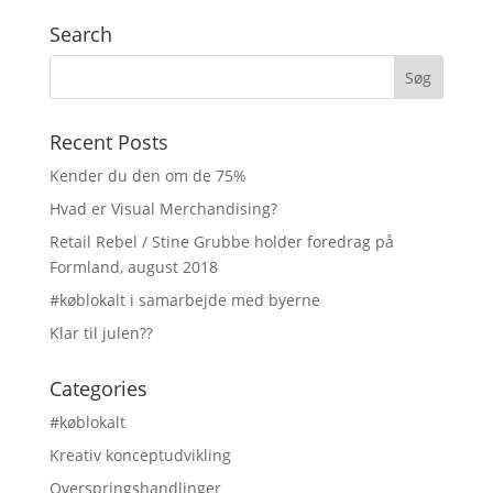
Search
Recent Posts
Kender du den om de 75%
Hvad er Visual Merchandising?
Retail Rebel / Stine Grubbe holder foredrag på
Formland, august 2018
#køblokalt i samarbejde med byerne
Klar til julen??
Categories
#køblokalt
Kreativ konceptudvikling
Overspringshandlinger