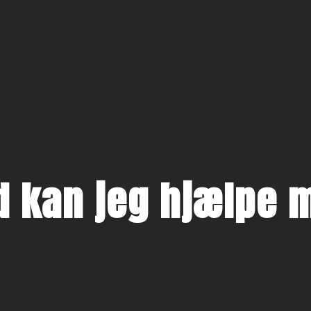
d kan jeg hjælpe 